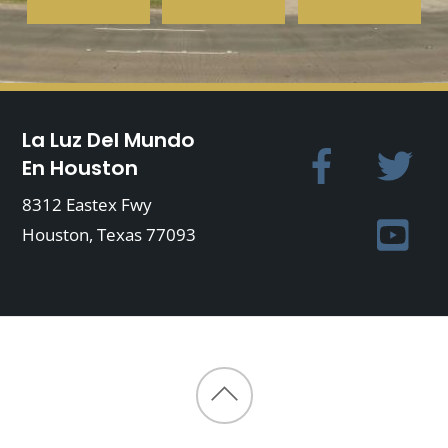
La Luz Del Mundo
En Houston
8312 Eastex Fwy
Houston, Texas 77093
Back
to