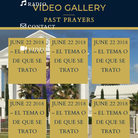
RADIO
VIDEO GALLERY
PAST PRAYERS
CONTACT
JUNE 22 2018
JUNE 22 2018
JUNE 22 2018
VIDEOS
– EL TEMA O
– EL TEMA O
– EL TEMA O
DE QUE SE
DE QUE SE
DE QUE SE
TRATO
TRATO
TRATO
JUNE 22 2018
JUNE 22 2018
JUNE 22 2018
– EL TEMA O
– EL TEMA O
– EL TEMA O
DE QUE SE
DE QUE SE
DE QUE SE
TRATO
TRATO
TRATO